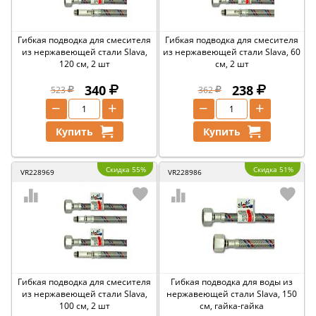
Гибкая подводка для смесителя
Гибкая подводка для смесителя
из нержавеющей стали Slava,
из нержавеющей стали Slava, 60
120 см, 2 шт
см, 2 шт
340
238
523
362
−
+
−
+
Купить
Купить
Скидка 55%
Скидка 51%
VR228969
VR228986
Гибкая подводка для смесителя
Гибкая подводка для воды из
из нержавеющей стали Slava,
нержавеющей стали Slava, 150
100 см, 2 шт
см, гайка-гайка