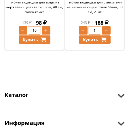
Гибкая подводка для воды из
Гибкая подводка для смесителя
нержавеющей стали Slava, 40 см,
из нержавеющей стали Slava, 30
гайка-гайка
см, 2 шт
98
188
139
243
−
+
−
+
Купить
Купить
Каталог
Информация