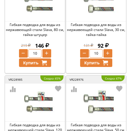
Гибкая подводка для воды из
Гибкая подводка для воды из
нержавеющей стали Slava, 80 см,
нержавеющей стали Slava, 30 см,
гайка-штуцер
гайка-гайка
146
92
219
131
−
+
−
+
Купить
Купить
Скидка 45%
Скидка 47%
VR228985
VR228976
Гибкая подводка для воды из
Гибкая подводка для воды из
нержавеющей стали Slava, 120
нержавеющей стали Slava, 50 см,