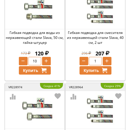
Гибкая подводка для воды из
Гибкая подводка для смесителя
нержавеющей стали Slava, 50 см,
из нержавеющей стали Slava, 40
гайка-штуцер
см, 2 шт
120
207
173
296
−
+
−
+
Купить
Купить
Скидка 41%
Скидка 29%
VR228974
VR228964