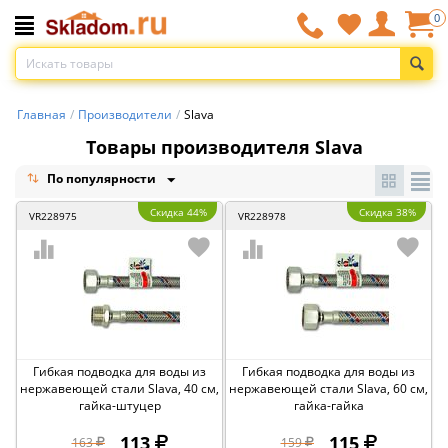
0
Главная
/
Производители
/
Slava
Товары производителя Slava
По популярности
Скидка 44%
Скидка 38%
VR228975
VR228978
Гибкая подводка для воды из
Гибкая подводка для воды из
нержавеющей стали Slava, 40 см,
нержавеющей стали Slava, 60 см,
гайка-штуцер
гайка-гайка
113
115
163
159