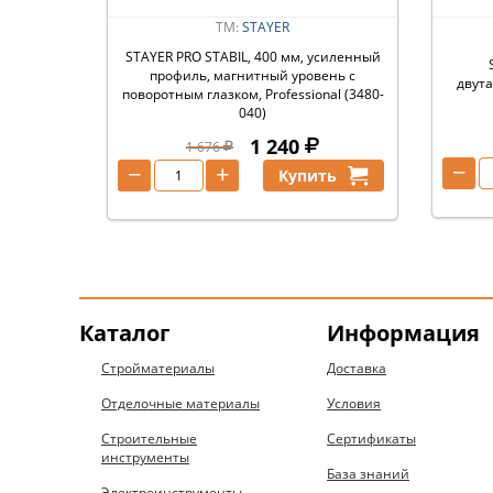
ТМ:
STAYER
STAYER PRO STABIL, 400 мм, усиленный
профиль, магнитный уровень с
двут
поворотным глазком, Professional (3480-
040)
1 240
1 676
−
−
+
Купить
Каталог
Информация
Стройматериалы
Доставка
Отделочные материалы
Условия
Строительные
Сертификаты
инструменты
База знаний
Электроинструменты