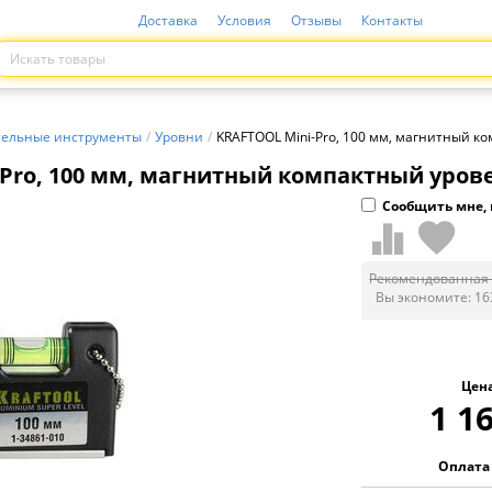
Доставка
Условия
Отзывы
Контакты
ельные инструменты
/
Уровни
/
KRAFTOOL Mini-Pro, 100 мм, магнитный ко
Pro, 100 мм, магнитный компактный уровень
Сообщить мне, 
Рекомендованная 
Вы экономите:
16
Цен
1 1
Оплата