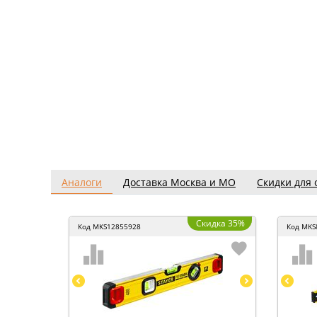
Аналоги
Доставка Москва и МО
Скидки для 
Скидка 35%
Код
MKS12855928
Код
MKS