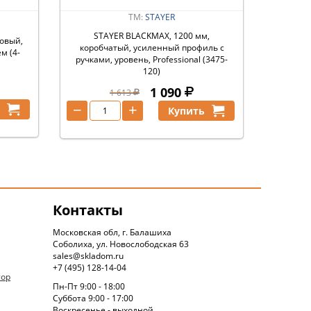
ТМ:
STAYER
STAYER BLACKMAX, 1200 мм,
ровый,
коробчатый, усиленный профиль с
м (4-
ручками, уровень, Professional (3475-
120)
1 090
1 613
−
+
ь
Купить
Контакты
Московская обл, г. Балашиха
Соболиха, ул. Новослободская 63
sales@skladom.ru
+7 (495) 128-14-04
тор
Пн-Пт 9:00 - 18:00
Суббота 9:00 - 17:00
Воскресенье - выходной