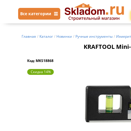
Все категории
Главная
/
Каталог
/
Новинки
/
Ручные инструменты
/
Измерит
KRAFTOOL Mini-
Код: MKS18868
Скидка 14%