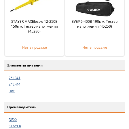
STAYER MAXElectro 12-250В
ЗУБР 6-400В 190мм, Тестер
150мм, Тестер напряжения
напряжения (45250)
(45280)
Нет в продаже
Нет в продаже
Элементы питания
2*LR41
2*LR44
нет
Производитель
DEXX
STAYER