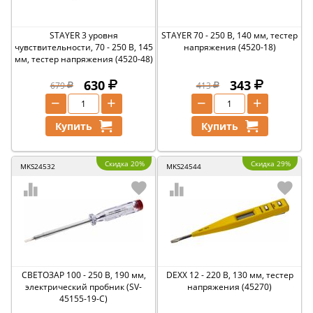
STAYER 3 уровня
STAYER 70 - 250 В, 140 мм, тестер
чувствительности, 70 - 250 В, 145
напряжения (4520-18)
мм, тестер напряжения (4520-48)
630
343
679
413
−
+
−
+
Купить
Купить
Скидка 20%
Скидка 29%
MKS24532
MKS24544
СВЕТОЗАР 100 - 250 В, 190 мм,
DEXX 12 - 220 В, 130 мм, тестер
электрический пробник (SV-
напряжения (45270)
45155-19-C)