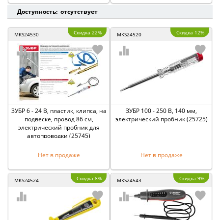
Доступность: отсутствует
Скидка 22%
Скидка 12%
MKS24530
MKS24520
ЗУБР 6 - 24 В, пластик, клипса, на
ЗУБР 100 - 250 В, 140 мм,
подвеске, провод 86 см,
электрический пробник (25725)
электрический пробник для
автопроводки (25745)
Нет в продаже
Нет в продаже
Скидка 8%
Скидка 9%
MKS24524
MKS24543