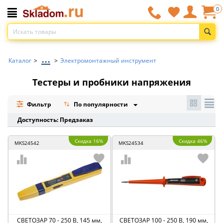
0
...
Каталог
>
>
Электромонтажный инструмент
Тестеры и пробники напряжения
Фильтр
По популярности
Доступность: Предзаказ
Скидка 16%
Скидка 46%
MKS24542
MKS24534
СВЕТОЗАР 70 - 250 В, 145 мм,
СВЕТОЗАР 100 - 250 В, 190 мм,