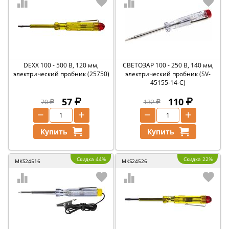
DEXX 100 - 500 В, 120 мм,
СВЕТОЗАР 100 - 250 В, 140 мм,
электрический пробник (25750)
электрический пробник (SV-
45155-14-C)
57
110
70
132
−
+
−
+
Купить
Купить
Скидка 44%
Скидка 22%
MKS24516
MKS24526