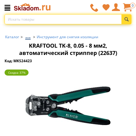
0
...
Каталог
>
>
Инструмент для снятия изоляции
KRAFTOOL TK-8, 0.05 - 8 мм2,
автоматический стриппер (22637)
Код: MKS24423
Скидка 37%