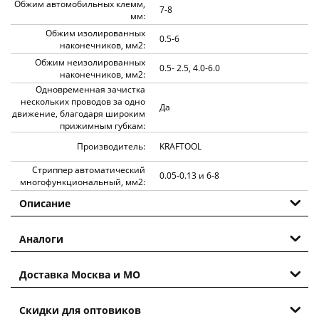
Обжим автомобильных клемм,
7-8
мм:
Обжим изолированных
0.5-6
наконечников, мм2:
Обжим неизолированных
0.5- 2.5, 4.0-6.0
наконечников, мм2:
Одновременная зачистка
нескольких проводов за одно
Да
движение, благодаря широким
прижимным губкам:
Производитель:
KRAFTOOL
Стриппер автоматический
0.05-0.13 и 6-8
многофункциональный, мм2:
Описание
Аналоги
Доставка Москва и МО
Скидки для оптовиков