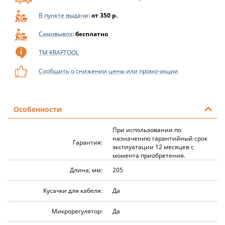
В пункте выдачи
:
от 350 р.
Самовывоз
:
бесплатно
ТМ KRAFTOOL
Сообщить о снижении цены или промо-акции
Особенности
При использовании по
назначению гарантийный срок
Гарантия:
эксплуатации 12 месяцев с
момента приобретения.
Длина, мм:
205
Кусачки для кабеля:
Да
Микрорегулятор:
Да