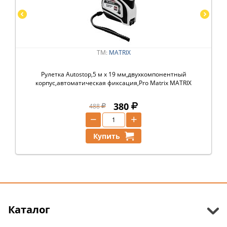
ТМ:
MATRIX
Рулетка Autostop,5 м х 19 мм,двухкомпонентный
корпус,автоматическая фиксация,Pro Matrix MATRIX
380
488
−
+
Купить
Каталог