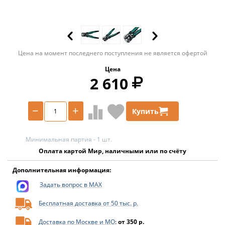
Цена на момент последнего поступления не является офертой
Цена
2 610
−
+
Купить
Минимальная партия - 1 шт.
Оплата картой Мир, наличными или по счёту
Дополнительная информация:
Задать вопрос в MAX
Бесплатная доставка от 50 тыс. р.
Доставка по Москве и МО
:
от 350 р.