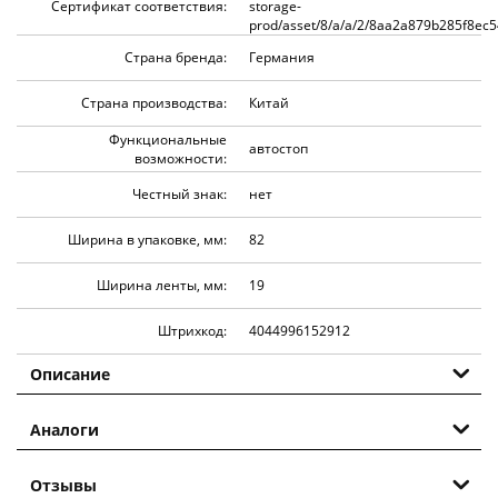
Сертификат соответствия:
storage-
prod/asset/8/a/a/2/8aa2a879b285f8ec
Страна бренда:
Германия
Страна производства:
Китай
Функциональные
автостоп
возможности:
Честный знак:
нет
Ширина в упаковке, мм:
82
Ширина ленты, мм:
19
Штрихкод:
4044996152912
Описание
Аналоги
Отзывы