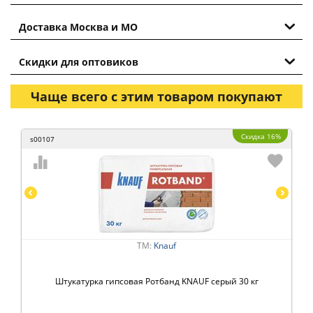
Доставка Москва и МО
Скидки для оптовиков
Чаще всего с этим товаром покупают
Скидка 16%
s00107
ТМ:
Knauf
Штукатурка гипсовая Ротбанд KNAUF серый 30 кг