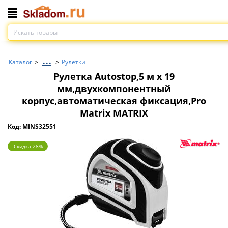
...
Каталог
>
>
Рулетки
Рулетка Autostop,5 м х 19
мм,двухкомпонентный
корпус,автоматическая фиксация,Pro
Matrix MATRIX
Код: MINS32551
Скидка 28%