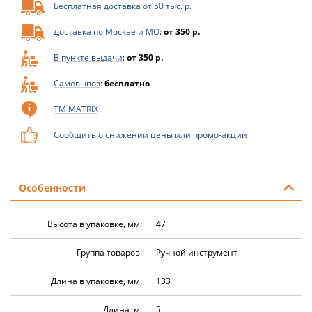
Бесплатная доставка от 50 тыс. р.
Доставка по Москве и МО
:
от 350 р.
В пункте выдачи
:
от 350 р.
Самовывоз
:
бесплатно
ТМ MATRIX
Сообщить о снижении цены или промо-акции
Особенности
Высота в упаковке, мм:
47
Группа товаров:
Ручной инструмент
Длина в упаковке, мм:
133
Длина, м:
5