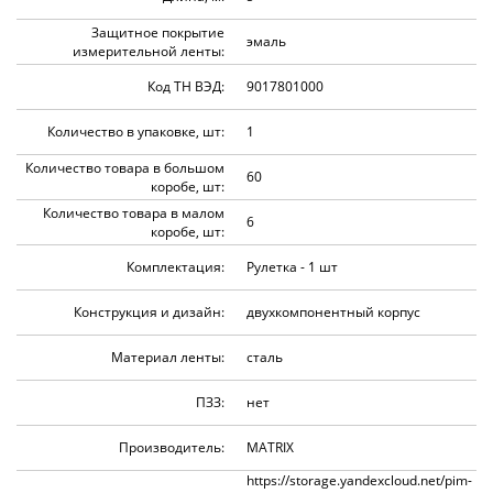
Защитное покрытие
эмаль
измерительной ленты:
Код ТН ВЭД:
9017801000
Количество в упаковке, шт:
1
Количество товара в большом
60
коробе, шт:
Количество товара в малом
6
коробе, шт:
Комплектация:
Рулетка - 1 шт
Конструкция и дизайн:
двухкомпонентный корпус
Материал ленты:
сталь
ПЗЗ:
нет
Производитель:
MATRIX
https://storage.yandexcloud.net/pim-