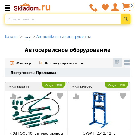
0
...
Каталог
>
>
Автомобильные инструменты
Автосервисное оборудование
Фильтр
По популярности
Доступность: Предзаказ
Скидка 23%
Скидка 12%
MKS18538819
MKS13349090
KRAFTOOL 10 т, в пластиковом
ЗУБР ПГД-12, 12 т,