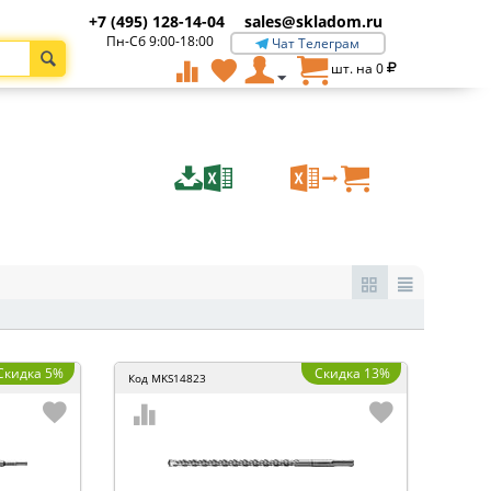
+7 (495) 128-14-04
sales@skladom.ru
Пн-Сб 9:00-18:00
Чат Телеграм
шт. на
0
Скидка 5%
Скидка 13%
Код
MKS14823