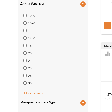
Длина бура, мм
1000
1020
−
110
1200
160
Код
M
200
210
250
260
300
+ Показать все
STA
SDS-
Материал корпуса бура