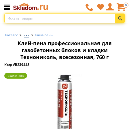
0
...
Каталог
>
>
Клей-пены
Клей-пена профессиональная для
газобетонных блоков и кладки
Технониколь, всесезонная, 760 г
Код: VR239448
Скидка 30%