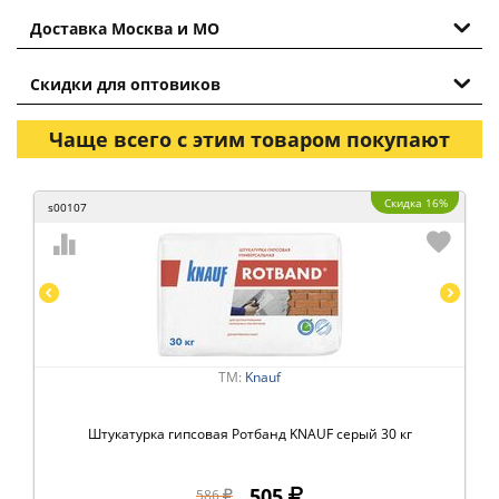
Доставка Москва и МО
Скидки для оптовиков
Чаще всего с этим товаром покупают
Скидка 16%
s00107
ТМ:
Knauf
Штукатурка гипсовая Ротбанд KNAUF серый 30 кг
505
586