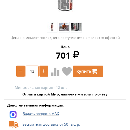
Цена на момент последнего поступления не является офертой
Цена
701
−
+
Купить
Минимальная партия - 12 шт.
Оплата картой Мир, наличными или по счёту
Дополнительная информация:
Задать вопрос в MAX
Бесплатная доставка от 50 тыс. р.