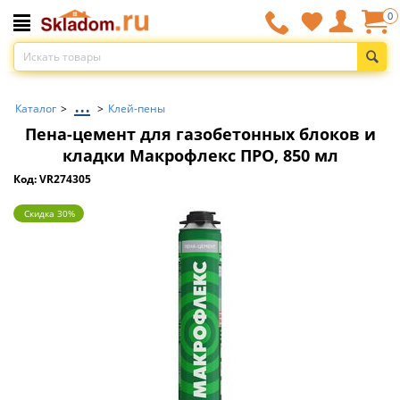
0
...
Каталог
>
>
Клей-пены
Пена-цемент для газобетонных блоков и
кладки Макрофлекс ПРО, 850 мл
Код: VR274305
Скидка 30%