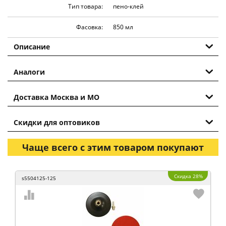
Тип товара:
пено-клей
Фасовка:
850 мл
Описание
Аналоги
Доставка Москва и МО
Скидки для оптовиков
Чаще всего с этим товаром покупают
Скидка 28%
s5504125-125