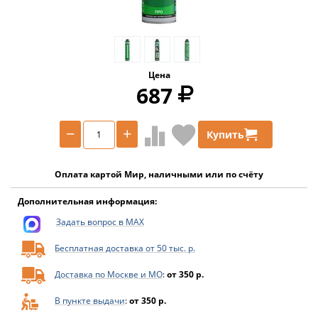
Цена
687
−
+
Купить
Оплата картой Мир, наличными или по счёту
Дополнительная информация:
Задать вопрос в MAX
Бесплатная доставка от 50 тыс. р.
Доставка по Москве и МО
:
от 350 р.
В пункте выдачи
:
от 350 р.