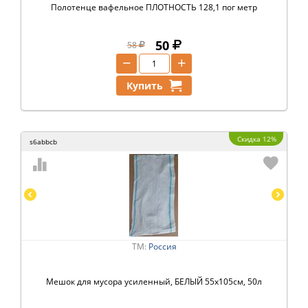
Полотенце вафельное ПЛОТНОСТЬ 128,1 пог метр
50
58
−
+
Купить
Скидка 12%
s6abbcb
ТМ:
Россия
Мешок для мусора усиленный, БЕЛЫЙ 55х105см, 50л