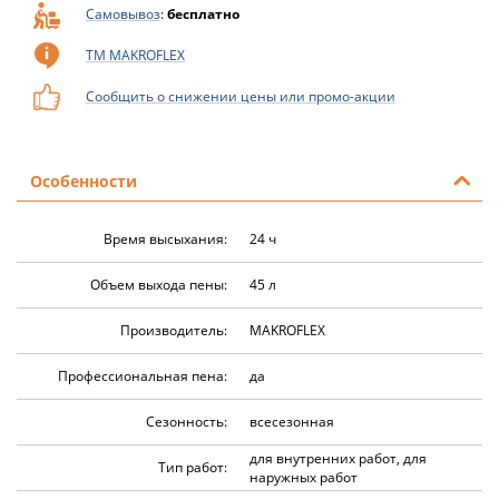
Самовывоз
:
бесплатно
ТМ MAKROFLEX
Сообщить о снижении цены или промо-акции
Особенности
Время высыхания:
24 ч
Объем выхода пены:
45 л
Производитель:
MAKROFLEX
Профессиональная пена:
да
Сезонность:
всесезонная
для внутренних работ, для
Тип работ:
наружных работ