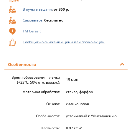
В пункте выдачи
:
от 350 р.
Самовывоз
:
бесплатно
ТМ Ceresit
Сообщить о снижении цены или промо-акции
Особенности
Время образования пленки
15 мин
(+23°C, 50% отн. влажн.):
Материал обработки:
стекло, фарфор
Основа:
силиконовая
Особенности:
устойчивый к УФ-излучению
Плотность:
0.97 г/см³