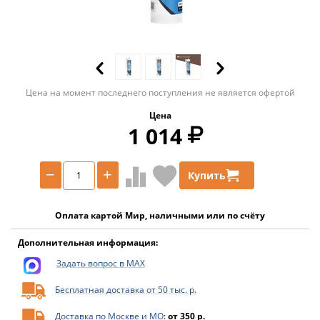
Цена на момент последнего поступления не является офертой
Цена
1 014
−
+
Купить
Оплата картой Мир, наличными или по счёту
Дополнительная информация:
Задать вопрос в MAX
Бесплатная доставка от 50 тыс. р.
Доставка по Москве и МО
:
от 350 р.