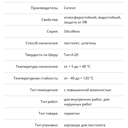
Производитель:
Ceresit
атмосферостойкий, водостойкий,
Свойства:
защита от УФ
Серия:
Silicoflexx
Способ нанесения:
пистолет, шпатель
Твердость по Шору:
Тип А:20
Температура нанесения:
от + 5 до + 40 °C
Температурная стойкость:
от - 40 до + 120 °C
Тип помещения:
с повышенной влажностью
для внутренних работ, для
Тип работ:
наружных работ
Тип товара:
герметик
Тип упаковки:
картридж для пистолета