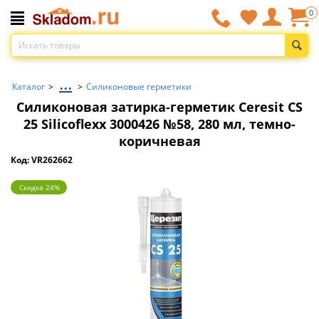
0
...
Каталог
>
>
Силиконовые герметики
Силиконовая затирка-герметик Ceresit CS
25 Silicoflexx 3000426 №58, 280 мл, темно-
коричневая
Код: VR262662
Скидка 24%