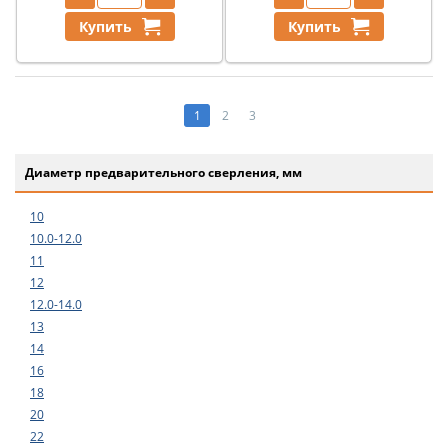
Купить
Купить
1
2
3
Диаметр предварительного сверления, мм
10
10.0-12.0
11
12
12.0-14.0
13
14
16
18
20
22