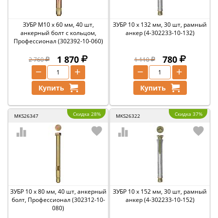
ЗУБР М10 х 60 мм, 40 шт,
ЗУБР 10 х 132 мм, 30 шт, рамный
анкерный болт с кольцом,
анкер (4-302233-10-132)
Профессионал (302392-10-060)
1 870
780
2 760
1 110
−
+
−
+
Купить
Купить
Скидка 28%
Скидка 37%
MKS26347
MKS26322
ЗУБР 10 х 80 мм, 40 шт, анкерный
ЗУБР 10 х 152 мм, 30 шт, рамный
болт, Профессионал (302312-10-
анкер (4-302233-10-152)
080)