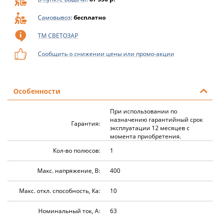
Самовывоз
:
бесплатно
ТМ СВЕТОЗАР
Сообщить о снижении цены или промо-акции
Особенности
При использовании по
назначению гарантийный срок
Гарантия:
эксплуатации 12 месяцев с
момента приобретения.
Кол-во полюсов:
1
Макс. напряжение, В:
400
Макс. откл. способность, Ка:
10
Номинальный ток, А:
63