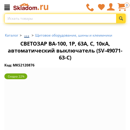
0
...
Каталог
>
>
Щитовое оборудование, шины и клеммники
СВЕТОЗАР ВА-100, 1P, 63А, C, 10кА,
автоматический выключатель (SV-49071-
63-C)
Код: MKS2120876
Скидка 22%