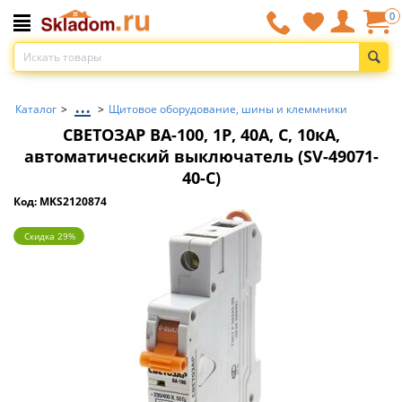
0
...
Каталог
>
>
Щитовое оборудование, шины и клеммники
СВЕТОЗАР ВА-100, 1P, 40А, C, 10кА,
автоматический выключатель (SV-49071-
40-C)
Код: MKS2120874
Скидка 29%