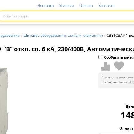
Доставка
Условия
Отзывы
Контакты
орудование
/
Щитовое оборудование, шины и клеммники
/
СВЕТОЗАР 1-пол
″B″ откл. сп. 6 кА, 230/400В, Автоматичес
Сообщить мне, 
Рекомендованная 
Вы экономите:
43
Цен
14
Оплата