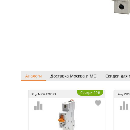
Аналоги
Доставка Москва и МО
Скидки для 
Скидка 22%
Код
MKS2120873
Код
MKS