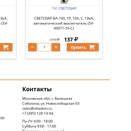
ТМ:
СВЕТОЗАР
10кА,
СВЕТОЗАР ВА-100, 1P, 10А, C, 10кА,
 (SV-
автоматический выключатель (SV-
49071-10-C)
137
215
−
+
ь
Купить
Контакты
Московская обл, г. Балашиха
Соболиха, ул. Новослободская 63
sales@skladom.ru
+7 (495) 128-14-04
тор
Пн-Пт 9:00 - 18:00
Суббота 9:00 - 17:00