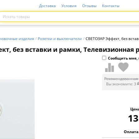
Доставка
Условия
Отзывы
Контакты
новочные изделия
/
Розетки и выключатели
/
СВЕТОЗАР Эффект, без встав
т, без вставки и рамки, Телевизионная ро
Сообщить мне, 
Рекомендованная 
Вы экономите:
3
Цен
13
Оплата