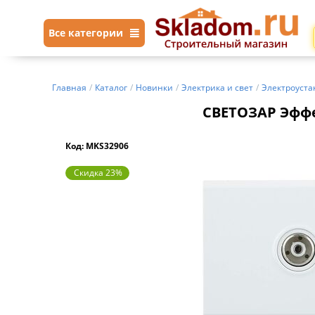
Все категории
Главная
/
Каталог
/
Новинки
/
Электрика и свет
/
Электроуста
СВЕТОЗАР Эффек
Код: MKS32906
Скидка 23%