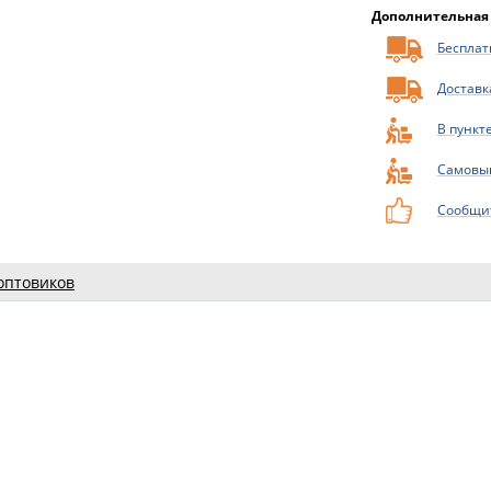
Дополнительная
Бесплатн
Доставк
В пункт
Самовы
Сообщит
оптовиков