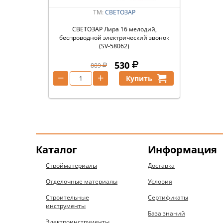
ТМ:
СВЕТОЗАР
СВЕТОЗАР Лира 16 мелодий,
беспроводной электрический звонок
(SV-58062)
530
889
−
+
Купить
Каталог
Информация
Стройматериалы
Доставка
Отделочные материалы
Условия
Строительные
Сертификаты
инструменты
База знаний
Электроинструменты