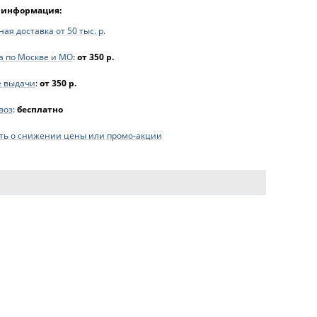
 информация:
ая доставка от 50 тыс. р.
а по Москве и МО
:
от 350 р.
е выдачи
:
от 350 р.
воз
:
бесплатно
ь о снижении цены или промо-акции