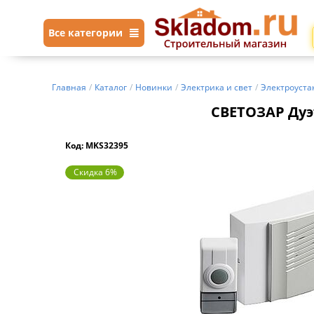
Все категории
Главная
/
Каталог
/
Новинки
/
Электрика и свет
/
Электроуста
СВЕТОЗАР Дуэ
Код: MKS32395
Скидка 6%