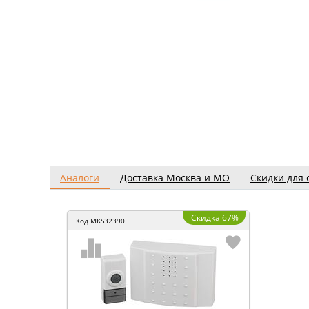
Аналоги
Доставка Москва и МО
Скидки для 
Скидка 67%
Код
MKS32390