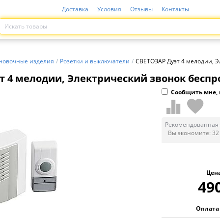
Доставка
Условия
Отзывы
Контакты
новочные изделия
/
Розетки и выключатели
/
СВЕТОЗАР Дуэт 4 мелодии, Э
т 4 мелодии, Электрический звонок беспро
Сообщить мне, 
Рекомендованная 
Вы экономите:
32
Цен
49
Оплата