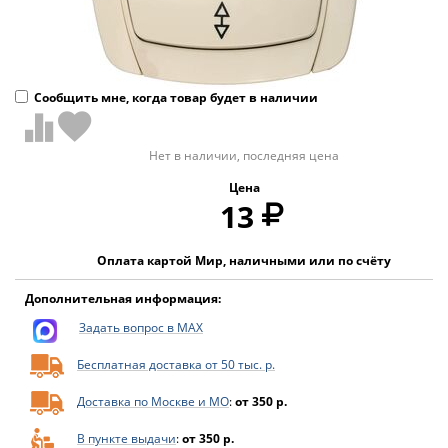
Сообщить мне, когда товар будет в наличии
Нет в наличии, последняя цена
Цена
13
Оплата картой Мир, наличными или по счёту
Дополнительная информация:
Задать вопрос в MAX
Бесплатная доставка от 50 тыс. р.
Доставка по Москве и МО
:
от 350 р.
В пункте выдачи
:
от 350 р.