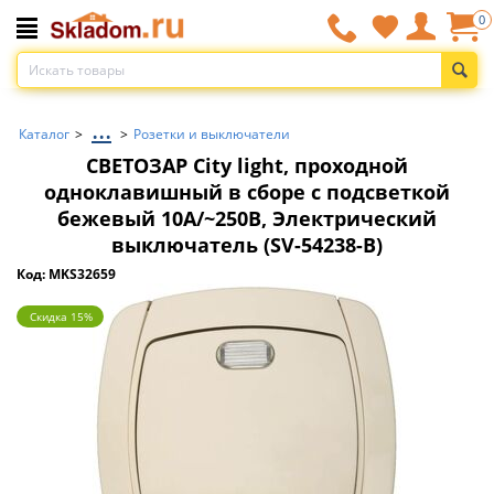
0
...
Каталог
>
>
Розетки и выключатели
СВЕТОЗАР City light, проходной
одноклавишный в сборе с подсветкой
бежевый 10А/~250В, Электрический
выключатель (SV-54238-B)
Код: MKS32659
Скидка 15%