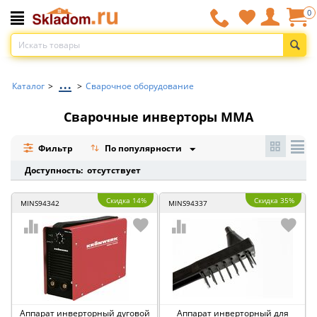
0
...
Каталог
>
>
Сварочное оборудование
Сварочные инверторы ММА
Фильтр
По популярности
Доступность: отсутствует
Скидка 14%
Скидка 35%
MINS94342
MINS94337
Аппарат инверторный дуговой
Аппарат инверторный для