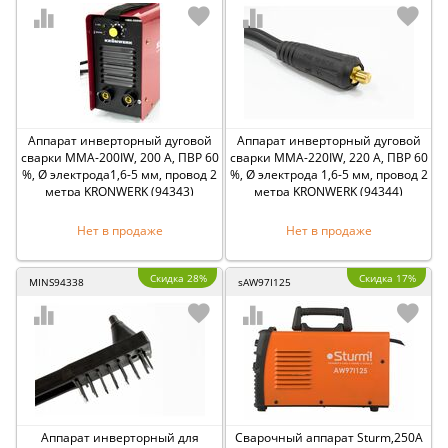
Аппарат инверторный дуговой
Аппарат инверторный дуговой
сварки ММА-200IW, 200 А, ПВР 60
сварки ММА-220IW, 220 А, ПВР 60
%, Ø электрода1,6-5 мм, провод 2
%, Ø электрода 1,6-5 мм, провод 2
метра KRONWERK (94343)
метра KRONWERK (94344)
Нет в продаже
Нет в продаже
Скидка 28%
Скидка 17%
MINS94338
sAW97I125
Аппарат инверторный для
Сварочный аппарат Sturm,250А