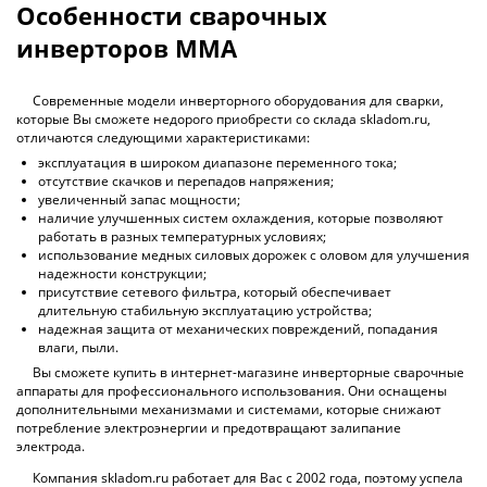
Особенности сварочных
инверторов ММА
Современные модели инверторного оборудования для сварки,
которые Вы сможете недорого приобрести со склада skladom.ru,
отличаются следующими характеристиками:
эксплуатация в широком диапазоне переменного тока;
отсутствие скачков и перепадов напряжения;
увеличенный запас мощности;
наличие улучшенных систем охлаждения, которые позволяют
работать в разных температурных условиях;
использование медных силовых дорожек с оловом для улучшения
надежности конструкции;
присутствие сетевого фильтра, который обеспечивает
длительную стабильную эксплуатацию устройства;
надежная защита от механических повреждений, попадания
влаги, пыли.
Вы сможете купить в интернет-магазине инверторные сварочные
аппараты для профессионального использования. Они оснащены
дополнительными механизмами и системами, которые снижают
потребление электроэнергии и предотвращают залипание
электрода.
Компания skladom.ru работает для Вас с 2002 года, поэтому успела