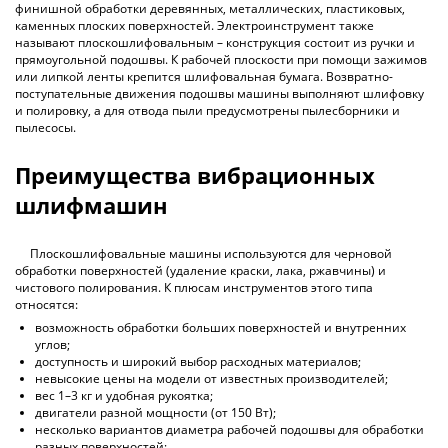
финишной обработки деревянных, металлических, пластиковых,
каменных плоских поверхностей. Электроинструмент также
называют плоскошлифовальным – конструкция состоит из ручки и
прямоугольной подошвы. К рабочей плоскости при помощи зажимов
или липкой ленты крепится шлифовальная бумага. Возвратно-
поступательные движения подошвы машины выполняют шлифовку
и полировку, а для отвода пыли предусмотрены пылесборники и
пылесосы.
Преимущества вибрационных
шлифмашин
Плоскошлифовальные машины используются для черновой
обработки поверхностей (удаление краски, лака, ржавчины) и
чистового полирования. К плюсам инструментов этого типа
относятся:
возможность обработки больших поверхностей и внутренних
углов;
доступность и широкий выбор расходных материалов;
невысокие цены на модели от известных производителей;
вес 1–3 кг и удобная рукоятка;
двигатели разной мощности (от 150 Вт);
несколько вариантов диаметра рабочей подошвы для обработки
разных поверхностей;