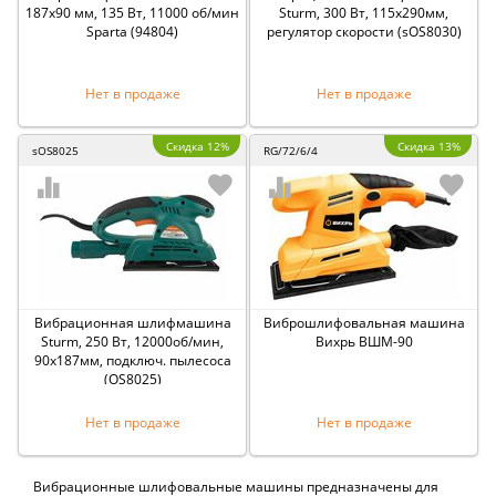
187х90 мм, 135 Вт, 11000 об/мин
Sturm, 300 Вт, 115х290мм,
Sparta (94804)
регулятор скорости (sOS8030)
Нет в продаже
Нет в продаже
Скидка 12%
Скидка 13%
sOS8025
RG/72/6/4
Вибрационная шлифмашина
Виброшлифовальная машина
Sturm, 250 Вт, 12000об/мин,
Вихрь ВШМ-90
90х187мм, подключ. пылесоса
(OS8025)
Нет в продаже
Нет в продаже
Вибрационные шлифовальные машины предназначены для