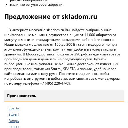
наличие регуляторов скорости.
Предложение от skladom.ru
В интернет-магазине skladom.ru Вы найдете вибрационные
шлифовальные машины, осуществляющие от 11 000 оборотов за
минуту, с мини- и стандартными размерами рабочей плоскости.
Наши модели мощностью от 150 до 300 Вт стоят недорого, но при
этом многофункциональны, компактны, удобны в эксплуатации и
хранении. В Москве доставка по цене от 290 руб. за единицу товара
производится день в день или на следующие сутки. Купить
вибрационные шлифовальные машины с доставкой от известных
производителей, таких как Sturm!, SPARTA и прочие, удобно через
сайт компании или в шоу-руме. Посетите склад лично, чтобы
испробовать инструмент в действии, или свяжитесь с менеджером
по номеру телефона +7 (495) 228-47-09.
Производитель
Sparta
Sturm!
Вихрь
СОЮЗ