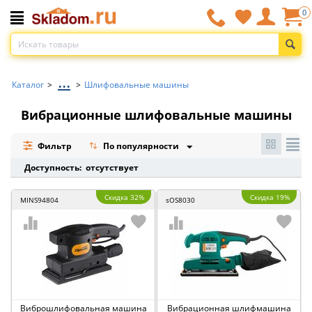
0
...
Каталог
>
>
Шлифовальные машины
Вибрационные шлифовальные машины
Фильтр
По популярности
Доступность: отсутствует
Скидка 32%
Скидка 19%
MINS94804
sOS8030
Виброшлифовальная машина
Вибрационная шлифмашина