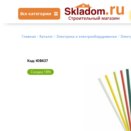
Все категории
Главная
/
Каталог
/
Электрика и электрооборудование
/
Элект
Код: ЮВ637
Скидка 18%