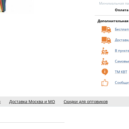
Минимальная пар
Оплата
Дополнительная
Бесплатн
Доставк
В пункт
Самовы
ТМ КВТ
Сообщит
ы
Доставка Москва и МО
Скидки для оптовиков