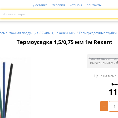
Доставка
Условия
Отзывы
Контакты
ромонтажная продукция
/
Сжимы, наконечники
/
Термоусадочные трубки,
Термоусадка 1,5/0,75 мм 1м Rexant
Рекомендованная 
Вы экономите:
2
Цена на момен
Цен
11
−