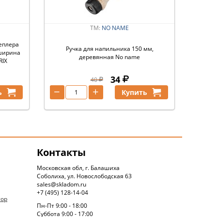
ТМ:
NO NAME
еплера
Ручка для напильника 150 мм,
 ширина
деревянная No name
RIX
34
40
−
+
ь
Купить
Контакты
Московская обл, г. Балашиха
Соболиха, ул. Новослободская 63
sales@skladom.ru
+7 (495) 128-14-04
тор
Пн-Пт 9:00 - 18:00
Суббота 9:00 - 17:00