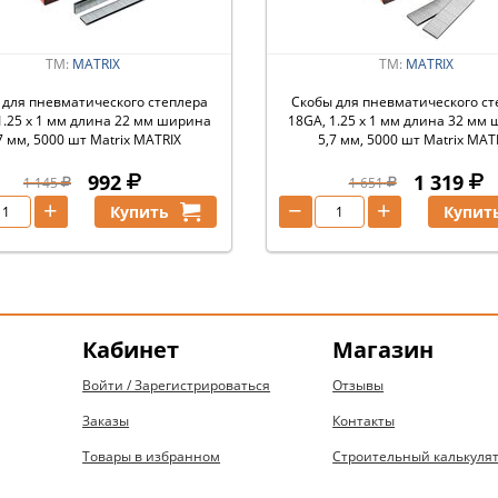
ТМ:
MATRIX
ТМ:
MATRIX
 для пневматического степлера
Скобы для пневматического ст
1.25 х 1 мм длина 22 мм ширина
18GA, 1.25 х 1 мм длина 32 мм
7 мм, 5000 шт Matrix MATRIX
5,7 мм, 5000 шт Matrix MAT
992
1 319
1 145
1 651
+
−
+
Купить
Купит
Кабинет
Магазин
Войти / Зарегистрироваться
Отзывы
Заказы
Контакты
Товары в избранном
Строительный калькуля