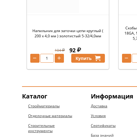
Скобы
Напильник для заточки цепи круглый (
18GA, 
200 х 4,0 мм ) золотистый 5-32/4,0мм
5,
92
104
−
+
−
Купить
Каталог
Информация
Стройматериалы
Доставка
Отделочные материалы
Условия
Строительные
Сертификаты
инструменты
База знаний