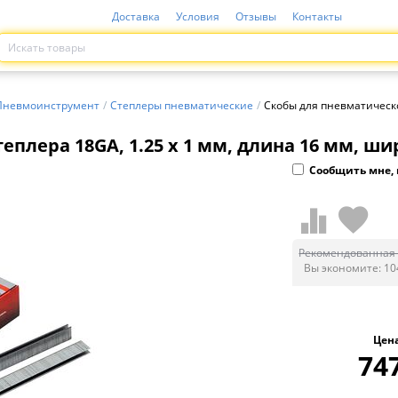
Доставка
Условия
Отзывы
Контакты
Пневмоинструмент
/
Степлеры пневматические
/
Скобы для пневматическог
плера 18GA, 1.25 х 1 мм, длина 16 мм, ши
Сообщить мне, 
Рекомендованная 
Вы экономите:
10
Цен
74