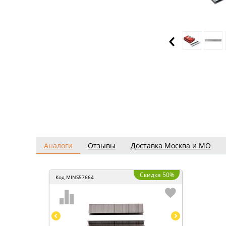
Аналоги
Отзывы
Доставка Москва и МО
Скидка 50%
Код
MINS57664