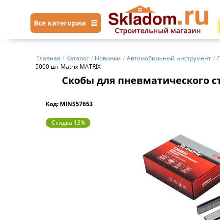
Все категории
Главная
/
Каталог
/
Новинки
/
Автомобильный инструмент
/
5000 шт Matrix MATRIX
Скобы для пневматического сте
Код: MINS57653
Скидка 13%