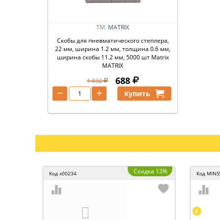
ТМ:
MATRIX
Скобы для пневматического степлера,
22 мм, ширина 1.2 мм, толщина 0.6 мм,
ширина скобы 11.2 мм, 5000 шт Matrix
MATRIX
688
1 032
−
+
Купить
Скидка 13%
Код
x00234
Код
MINS