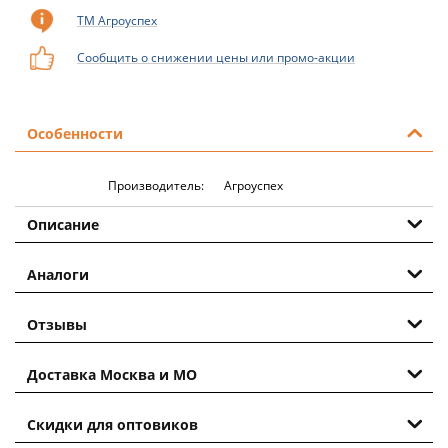
ТМ Агроуспех
Сообщить о снижении цены или промо-акции
Особенности
Производитель:
Агроуспех
Описание
Аналоги
Отзывы
Доставка Москва и МО
Скидки для оптовиков