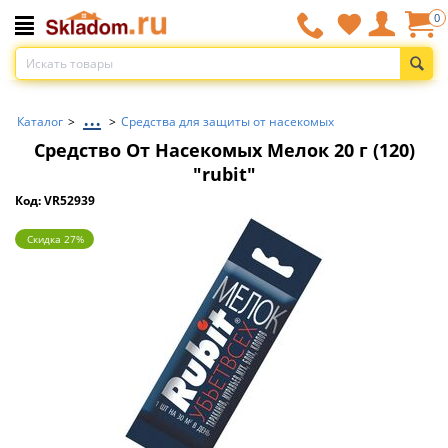
0
...
Каталог
>
>
Средства для защиты от насекомых
Средство От Насекомых Мелок 20 г (120)
"rubit"
Код: VR52939
Скидка 27%