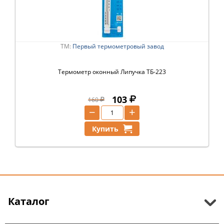
ТМ:
Первый термометровый завод
Термометр оконный Липучка ТБ-223
103
160
−
+
Купить
Каталог