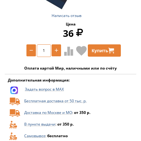
Написать отзыв
Цена
36
−
+
Купить
Оплата картой Мир, наличными или по счёту
Дополнительная информация:
Задать вопрос в MAX
Бесплатная доставка от 50 тыс. р.
Доставка по Москве и МО
:
от 350 р.
В пункте выдачи
:
от 350 р.
Самовывоз
:
бесплатно