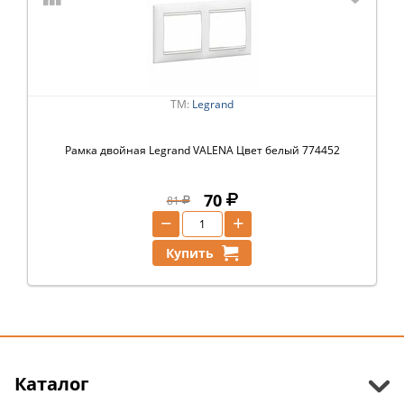
ТМ:
Legrand
Рамка двойная Legrand VALENA Цвет белый 774452
70
81
−
+
Купить
Каталог