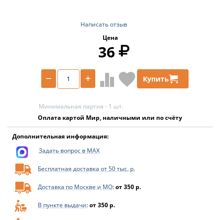
Написать отзыв
Цена
36
−
+
Купить
Минимальная партия - 1 шт.
Оплата картой Мир, наличными или по счёту
Дополнительная информация:
Задать вопрос в MAX
Бесплатная доставка от 50 тыс. р.
Доставка по Москве и МО
:
от 350 р.
В пункте выдачи
:
от 350 р.