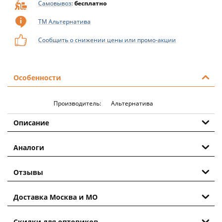
Самовывоз
:
бесплатно
ТМ Альтернатива
Сообщить о снижении цены или промо-акции
Особенности
Производитель:
Альтернатива
Описание
Аналоги
Отзывы
Доставка Москва и МО
Скидки для оптовиков