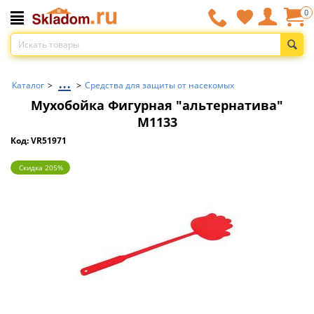
0
...
Каталог
>
>
Средства для защиты от насекомых
Мухобойка Фигурная "альтернатива"
М1133
Код: VR51971
Скидка 205%