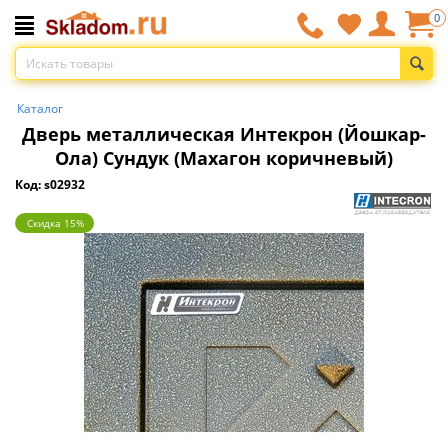
0
Каталог
Дверь металлическая Интекрон (Йошкар-
Ола) Сундук (Махагон коричневый)
Код: s02932
Скидка 15%