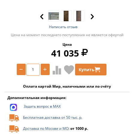
Написать отзыв
Цена на момент последнего поступления не является офертой
Цена
41 035
−
+
Купить
Оплата картой Мир, наличными или по счёту
Дополнительная информация:
Задать вопрос в MAX
Бесплатная доставка от 50 тыс. р.
Доставка по Москве и МО
:
от 1000 р.