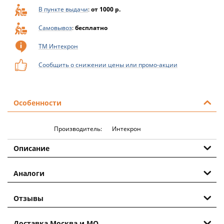
В пункте выдачи
:
от 1000 р.
Самовывоз
:
бесплатно
ТМ Интекрон
Сообщить о снижении цены или промо-акции
Особенности
Производитель:
Интекрон
Описание
Аналоги
Отзывы
Доставка Москва и МО