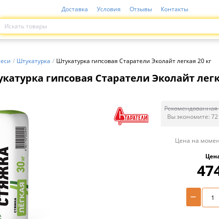
Доставка
Условия
Отзывы
Контакты
меси
/
Штукатурка
/
Штукатурка гипсовая Старатели Эколайт легкая 20 кг
катурка гипсовая Старатели Эколайт легк
Рекомендованная 
Вы экономите:
72
Цена на момен
Цен
47
−