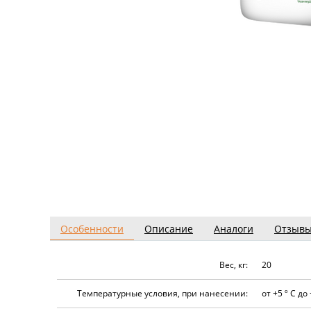
Особенности
Описание
Аналоги
Отзыв
Вес, кг:
20
Температурные условия, при нанесении:
от +5 º С до 