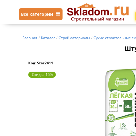
Все категории
Главная
/
Каталог
/
Стройматериалы
/
Сухие строительные с
Шту
Код: Staz2411
Скидка 15%