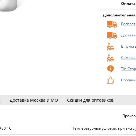
Оплата
Дополнительная
Бесплатн
Доставк
В пункт
Самовы
ТМ Стар
Сообщит
ы
Доставка Москва и МО
Скидки для оптовиков
Произв
+30 º С
Температурные условия, при экспл