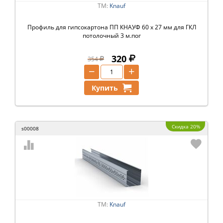
ТМ:
Knauf
Профиль для гипсокартона ПП КНАУФ 60 х 27 мм для ГКЛ
потолочный 3 м.пог
320
354
−
+
Купить
Скидка 20%
s00008
ТМ:
Knauf