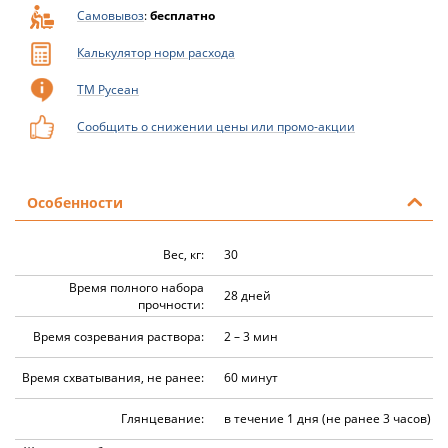
Самовывоз
:
бесплатно
Калькулятор норм расхода
ТМ Русеан
Сообщить о снижении цены или промо-акции
Особенности
Вес, кг:
30
Время полного набора
28 дней
прочности:
Время созревания раствора:
2 – 3 мин
Время схватывания, не ранее:
60 минут
Глянцевание:
в течение 1 дня (не ранее 3 часов)