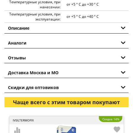
Температурные условия, при
от +5 º С до +30 º С
нанесении:
Температурные условия, при
от +5 º С до +40 º С
эксплуатации:
Описание
Аналоги
Отзывы
Доставка Москва и МО
Скидки для оптовиков
Чаще всего с этим товаром покупают
Скидка 14%
IVSILTERMOFIX