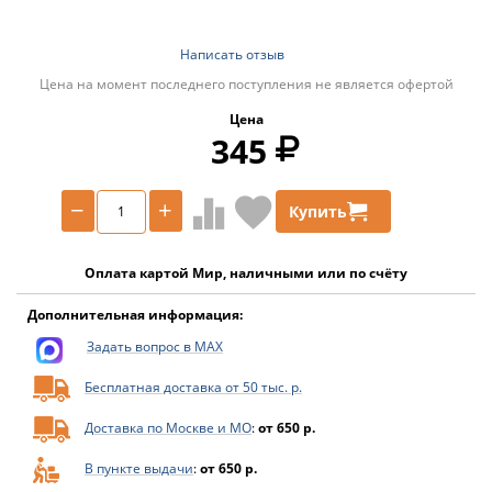
Написать отзыв
Цена на момент последнего поступления не является офертой
Цена
345
−
+
Купить
Оплата картой Мир, наличными или по счёту
Дополнительная информация:
Задать вопрос в MAX
Бесплатная доставка от 50 тыс. р.
Доставка по Москве и МО
:
от 650 р.
В пункте выдачи
:
от 650 р.