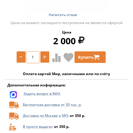
Написать отзыв
Цена на момент последнего поступления не является офертой
Цена
2 000
−
+
Купить
Оплата картой Мир, наличными или по счёту
Дополнительная информация:
Задать вопрос в MAX
Бесплатная доставка от 50 тыс. р.
Доставка по Москве и МО
:
от 350 р.
В пункте выдачи
:
от 350 р.