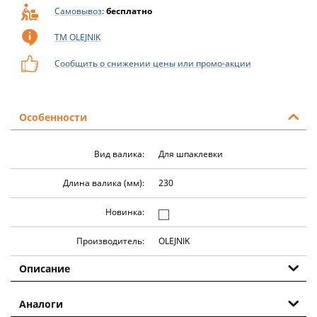
Самовывоз
:
бесплатно
ТМ OLEJNIK
Сообщить о снижении цены или промо-акции
Особенности
Вид валика:
Для шпаклевки
Длина валика (мм):
230
Новинка:
Производитель:
OLEJNIK
Описание
Аналоги