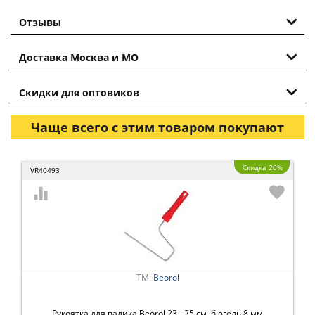
Отзывы
Доставка Москва и МО
Скидки для оптовиков
Чаще всего с этим товаром покупают
Скидка 20%
VR40493
ТМ:
Beorol
Рукоятка для валика Beorol 23 - 25 см, бюгель 8 мм