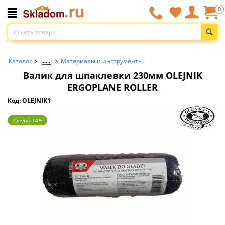
0
...
Каталог
>
>
Материалы и инструменты
Валик для шпаклевки 230мм OLEJNIK
ERGOPLANE ROLLER
Код: OLEJNIK1
Скидка 14%