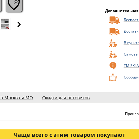
Дополнительная
Бесплатн
Доставк
В пункт
Самовы
ТМ SKL
Сообщит
ка Москва и МО
Скидки для оптовиков
Произв
Чаще всего с этим товаром покупают