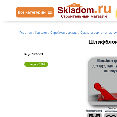
Все категории
Главная
/
Каталог
/
Стройматериалы
/
Сухие строительные с
Шлифблок 
Код: SK0063
Скидка 19%