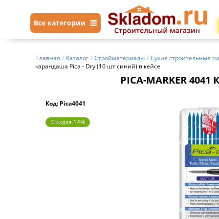
Все категории
Главная
/
Каталог
/
Стройматериалы
/
Сухие строительные с
карандаша Pica - Dry (10 шт синий) в кейсе
PICA-MARKER 4041 К
Код: Pica4041
Скидка 14%