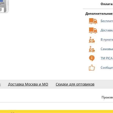
Оплата
Дополнительная
Бесплатн
Доставк
В пункт
Самовы
ТМ PICA
Сообщит
ы
Доставка Москва и МО
Скидки для оптовиков
Произв