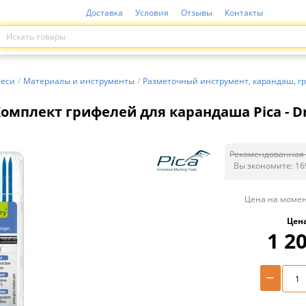
Доставка
Условия
Отзывы
Контакты
меси
/
Материалы и инструменты
/
Разметочный инструмент, карандаш, г
омплект грифелей для карандаша Pica - Dr
Рекомендованная 
Вы экономите:
16
Цена на момен
Цен
1 2
−