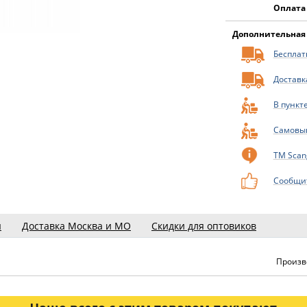
Оплата
Дополнительная
Бесплатн
Доставк
В пункт
Самовы
ТМ Scan
Сообщит
ы
Доставка Москва и МО
Скидки для оптовиков
Произв