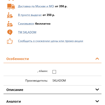
Доставка по Москве и МО
:
от 350 р.
В пункте выдачи
:
от 350 р.
Самовывоз
:
бесплатно
ТМ SKLADOM
Сообщить о снижении цены или промо-акции
Особенности
, л/мин:
Производитель:
SKLADOM
Описание
Аналоги