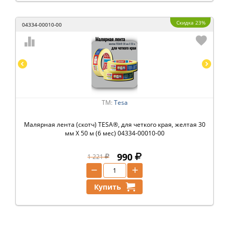
Скидка 23%
04334-00010-00
ТМ:
Tesa
Малярная лента (скотч) TESA®, для четкого края, желтая 30
мм Х 50 м (6 мес) 04334-00010-00
990
1 221
−
+
Купить