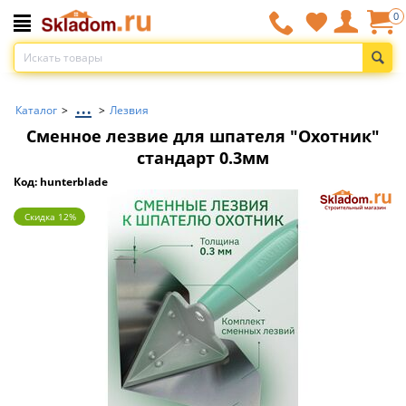
0
...
Каталог
>
>
Лезвия
Сменное лезвие для шпателя "Охотник"
стандарт 0.3мм
Код: hunterblade
Скидка 12%