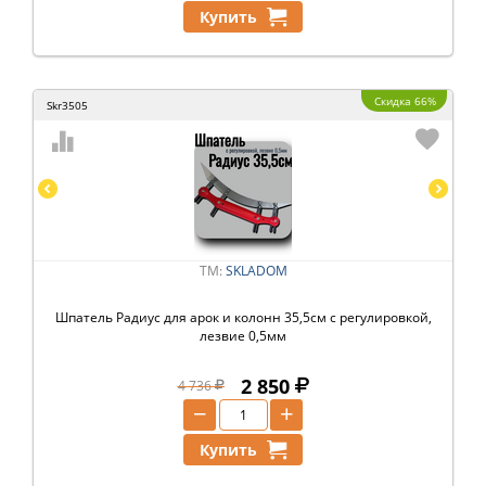
Купить
Скидка 66%
Skr3505
ТМ:
SKLADOM
Шпатель Радиус для арок и колонн 35,5см с регулировкой,
лезвие 0,5мм
2 850
4 736
−
+
Купить