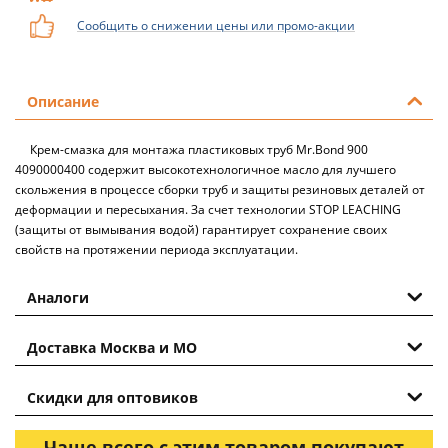
Сообщить о снижении цены или промо-акции
Описание
Крем-смазка для монтажа пластиковых труб Mr.Bond 900
4090000400 содержит высокотехнологичное масло для лучшего
скольжения в процессе сборки труб и защиты резиновых деталей от
деформации и пересыхания. За счет технологии STOP LEACHING
(защиты от вымывания водой) гарантирует сохранение своих
свойств на протяжении периода эксплуатации.
Аналоги
Доставка Москва и МО
Скидки для оптовиков
Чаще всего с этим товаром покупают