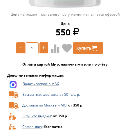
Цена на момент последнего поступления не является офертой
Цена
550
−
+
Купить
Оплата картой Мир, наличными или по счёту
Дополнительная информация:
Задать вопрос в MAX
Бесплатная доставка от 50 тыс. р.
Доставка по Москве и МО
:
от 350 р.
В пункте выдачи
:
от 350 р.
Самовывоз
:
бесплатно