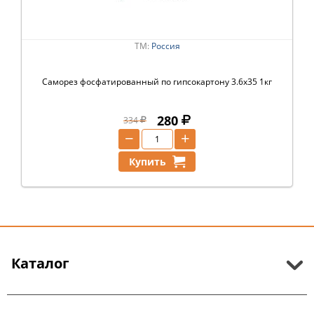
ТМ:
Россия
Саморез фосфатированный по гипсокартону 3.6х35 1кг
280
334
−
+
Купить
Каталог