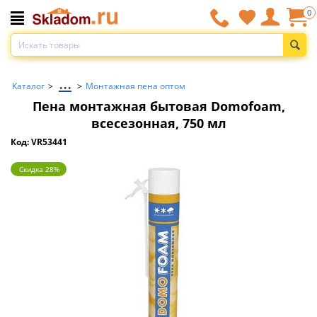
0
...
Каталог
>
>
Монтажная пена оптом
Пена монтажная бытовая Domofoam,
всесезонная, 750 мл
Код: VR53441
Скидка 28%