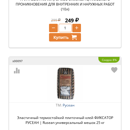
ПРОНИКНОВЕНИЯ ДЛЯ ВНУТРЕННИХ И НАРУЖНЫХ РАБОТ
(10л)
249
299
−
+
Купить
Скидка 8%
s00097
ТМ:
Русеан
Эластичный термостойкий плиточный клей ФИКСАТОР
РУСЕАН | Rusean универсальный мешок 25 кг