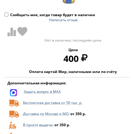
Сообщить мне, когда товар будет в наличии
Написать отзыв
Нет в наличии, последняя цена
Цена
400
Оплата картой Мир, наличными или по счёту
Дополнительная информация:
Задать вопрос в MAX
Бесплатная доставка от 50 тыс. р.
Доставка по Москве и МО
:
от 350 р.
В пункте выдачи
:
от 350 р.