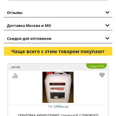
Отзывы
Доставка Москва и МО
Скидки для оптовиков
Чаще всего с этим товаром покупают
Скидка 20%
s00184
ТМ:
UNIVersal
ГРУНТОВКА АКРИЛ (ГЕРМЕС Universal FL) ГЛУБОКОГО