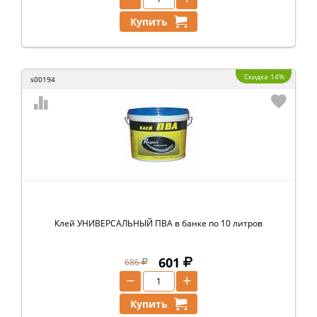
Купить
Скидка 14%
s00194
Клей УНИВЕРСАЛЬНЫЙ ПВА в банке по 10 литров
601
686
−
+
Купить