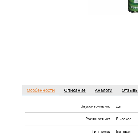
Особенности
Описание
Аналоги
Отзыв
Звукоизоляция:
Да
Расширение:
Высокое
Тип пены:
Бытовая