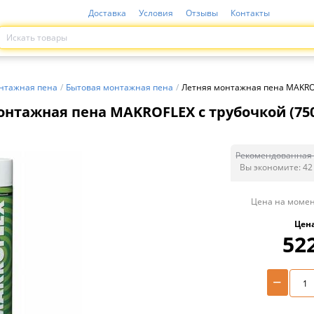
Доставка
Условия
Отзывы
Контакты
нтажная пена
/
Бытовая монтажная пена
/
Летняя монтажная пена MAKROFL
нтажная пена MAKROFLEX с трубочкой (750 
Рекомендованная 
Вы экономите:
42
Цена на момен
Цен
52
−