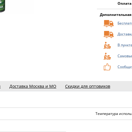
Оплата
Дополнительная
Бесплатн
Доставк
В пункт
Самовы
Сообщит
ы
Доставка Москва и МО
Скидки для оптовиков
Температура исполь