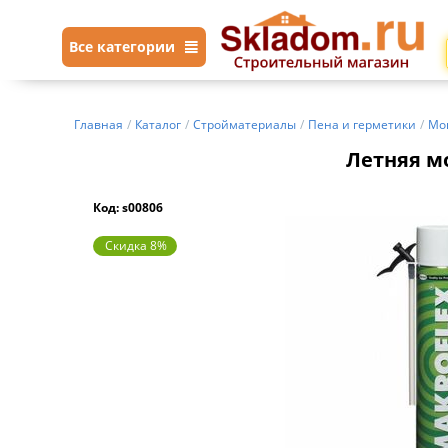
Все категории
Главная
/
Каталог
/
Стройматериалы
/
Пена и герметики
/
Мо
Летняя мо
Код: s00806
Скидка 8%