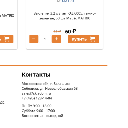
ТМ:
MATRIX
Заклепки 3.2 х 8 мм RAL 6005, темно-
ix MATRIX
зеленые, 50 шт Matrix MATRIX
60
65
−
+
ь
Купить
Контакты
Московская обл, г. Балашиха
Соболиха, ул. Новослободская 63
sales@skladom.ru
+7 (495) 128-14-04
тор
Пн-Пт 9:00 - 18:00
Суббота 9:00 - 17:00
Воскресенье - выходной