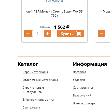
ТМ:
Момент
Клей ПВА Момент Столяр Super PVA D3,
Мори
750 г
1 562
1 859
−
+
−
Купить
Каталог
Информация
Стройматериалы
Доставка
Отделочные материалы
Условия
Строительные
Сертификаты
инструменты
База знаний
Электроинструменты
Возврат товара
Сантехника