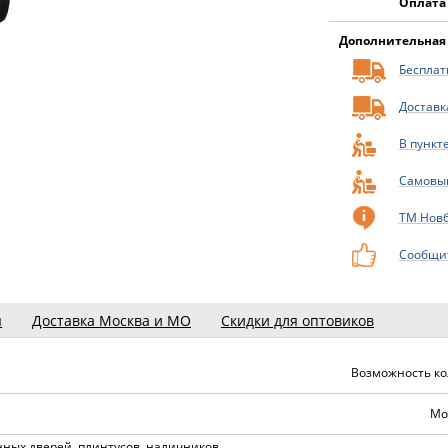
Оплата
Дополнительная
Бесплатн
Доставк
В пункт
Самовы
ТМ Нов
Сообщит
ы
Доставка Москва и МО
Скидки для оптовиков
Возможность ко
Мо
нных дверей, плинтусов, наличников,