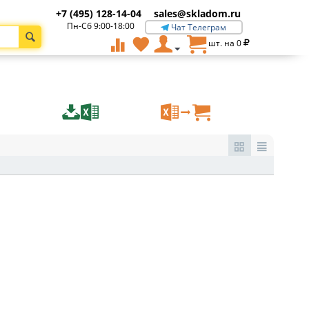
+7 (495) 128-14-04
sales@skladom.ru
Пн-Сб 9:00-18:00
Чат Телеграм
шт. на
0