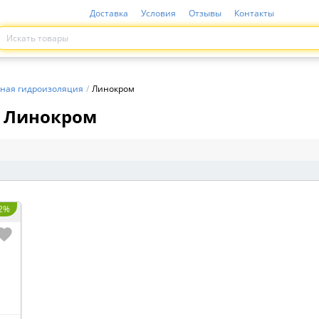
Доставка
Условия
Отзывы
Контакты
ная гидроизоляция
/
Линокром
Линокром
2%