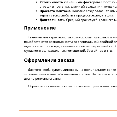
Устойчивость к внешним факторам.
Полотно мо
страшны протечки, влажный воздух или конденса
Простота монтажа.
Полотно создавалось таким о
теряет своих свойств в процессе эксплуатации.
Долговечность.
Средний срок службы данного ма
Применение
Технические характеристики линокрома позволяют приме
приобретаются разновидности со специальной двойной вла
одна из его сторон представляет собой изолирующий слой
фундаментов, подвальных помещений, бассейнов и т. д.
Оформление заказа
Для того чтобы купить линокром на официальном сайте 
заполнить несколько обязательных полей. После этого об
другие регионы страны.
Обратите внимание: в каталоге указана цена линокрома