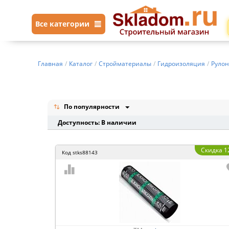
Все категории
Главная
/
Каталог
/
Стройматериалы
/
Гидроизоляция
/
Рулон
По популярности
Доступность: В наличии
Скидка 1
Код
stks88143