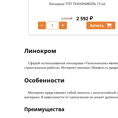
Линокром ТПП ТЕХНОНИКОЛЬ 15 м2
2 592
2 955
−
+
Купить
Линокром
Сферой использования линокрома «Технониколь» являет
строительных работах. Интернет-магазин Skladom.ru пред
Особенности
Материал представляет собой полотно с многослойной с
материал. В зависимости от назначения он может дополни
Преимущества