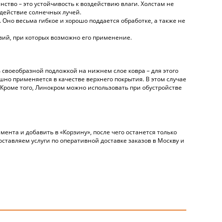
нство – это устойчивость к воздействию влаги. Холстам не
здействие солнечных лучей.
 Оно весьма гибкое и хорошо поддается обработке, а также не
вий, при которых возможно его применение.
 своеобразной подложкой на нижнем слое ковра – для этого
но применяется в качестве верхнего покрытия. В этом случае
 Кроме того, Линокром можно использовать при обустройстве
ента и добавить в «Корзину», после чего останется только
тавляем услуги по оперативной доставке заказов в Москву и