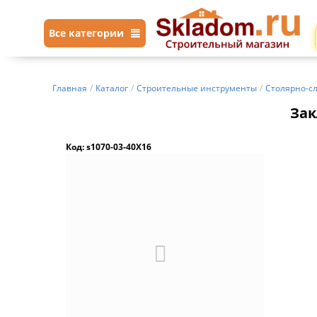
Все категории
Главная
/
Каталог
/
Строительные инструменты
/
Столярно-с
Зак
Код: s1070-03-40X16