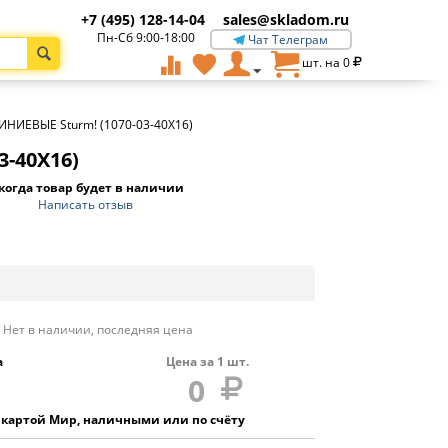
+7 (495) 128-14-04
sales@skladom.ru
Пн-Сб 9:00-18:00
Чат Телеграм
шт. на
0
НИЕВЫЕ Sturm! (1070-03-40X16)
-40X16)
когда товар будет в наличии
Написать отзыв
Нет в наличии, последняя цена
а
Цена за
1
шт.
0
 картой Мир, наличными или по счёту