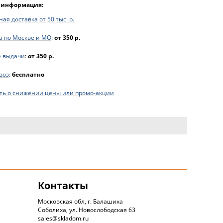
 информация:
ая доставка от 50 тыс. р.
а по Москве и МО
:
от 350 р.
е выдачи
:
от 350 р.
воз
:
бесплатно
ь о снижении цены или промо-акции
Контакты
Московская обл, г. Балашиха
Соболиха, ул. Новослободская 63
sales@skladom.ru