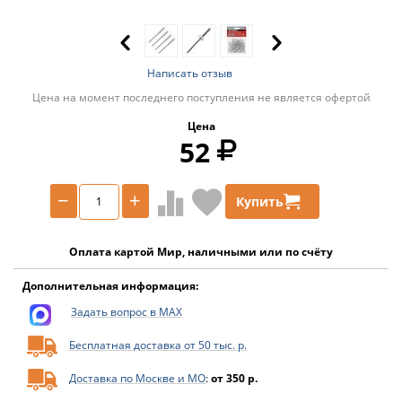
Написать отзыв
Цена на момент последнего поступления не является офертой
Цена
52
−
+
Купить
Оплата картой Мир, наличными или по счёту
Дополнительная информация:
Задать вопрос в MAX
Бесплатная доставка от 50 тыс. р.
Доставка по Москве и МО
:
от 350 р.