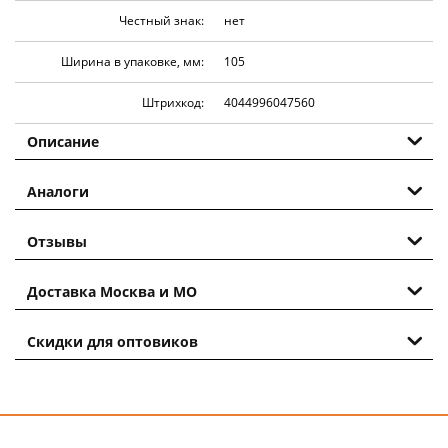
Честный знак:
нет
Ширина в упаковке, мм:
105
Штрихкод:
4044996047560
Описание
Аналоги
Отзывы
Доставка Москва и МО
Скидки для оптовиков