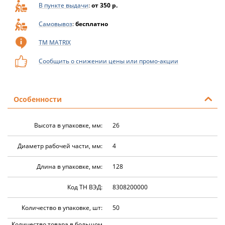
В пункте выдачи
:
от 350 р.
Самовывоз
:
бесплатно
ТМ MATRIX
Сообщить о снижении цены или промо-акции
Особенности
Высота в упаковке, мм:
26
Диаметр рабочей части, мм:
4
Длина в упаковке, мм:
128
Код ТН ВЭД:
8308200000
Количество в упаковке, шт:
50
Количество товара в большом