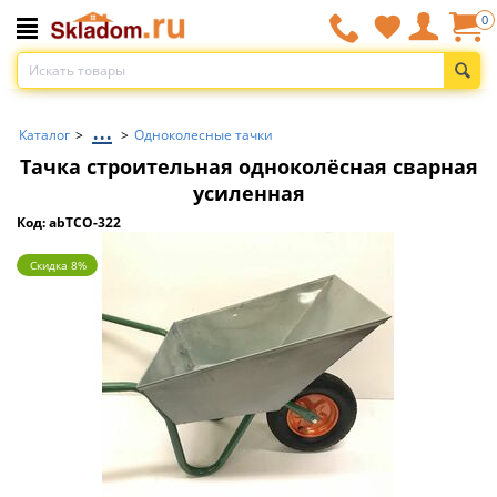
0
...
Каталог
>
>
Одноколесные тачки
Тачка строительная одноколёсная сварная
усиленная
Код: abТСО-322
Скидка 8%