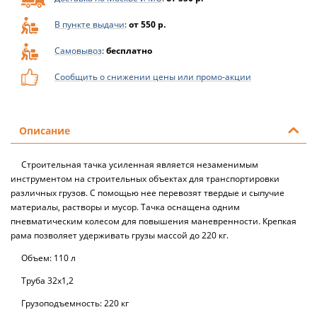
В пункте выдачи
:
от 550 р.
Самовывоз
:
бесплатно
Сообщить о снижении цены или промо-акции
Описание
Строительная тачка усиленная является незаменимым
инструментом на строительных объектах для транспортировки
различных грузов. С помощью нее перевозят твердые и сыпучие
материалы, растворы и мусор. Тачка оснащена одним
пневматическим колесом для повышения маневренности. Крепкая
рама позволяет удерживать грузы массой до 220 кг.
Объем: 110 л
Труба 32х1,2
Грузоподъемность: 220 кг