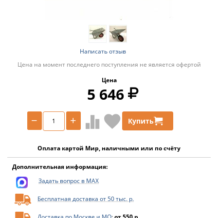
Написать отзыв
Цена на момент последнего поступления не является офертой
Цена
5 646
−
+
Купить
Оплата картой Мир, наличными или по счёту
Дополнительная информация:
Задать вопрос в MAX
Бесплатная доставка от 50 тыс. р.
Доставка по Москве и МО
:
от 550 р.