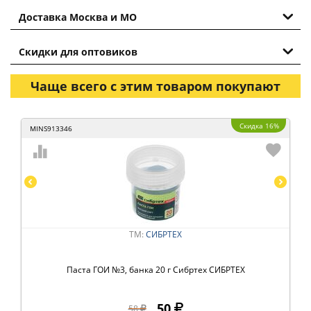
Доставка Москва и МО
Скидки для оптовиков
Чаще всего с этим товаром покупают
Скидка 16%
MINS913346
ТМ:
СИБРТЕХ
Паста ГОИ №3, банка 20 г Сибртех СИБРТЕХ
50
58