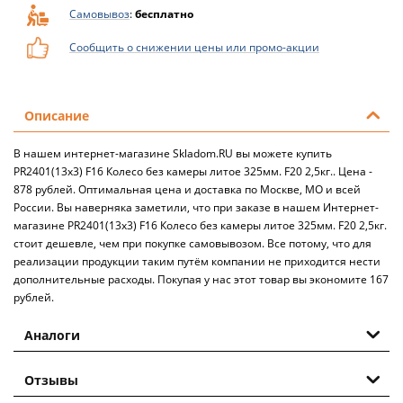
Самовывоз
:
бесплатно
Сообщить о снижении цены или промо-акции
Описание
В нашем интернет-магазине Skladom.RU вы можете купить
PR2401(13х3) F16 Колесо без камеры литое 325мм. F20 2,5кг.. Цена -
878 рублей. Оптимальная цена и доставка по Москве, МО и всей
России. Вы наверняка заметили, что при заказе в нашем Интернет-
магазине PR2401(13х3) F16 Колесо без камеры литое 325мм. F20 2,5кг.
стоит дешевле, чем при покупке самовывозом. Все потому, что для
реализации продукции таким путём компании не приходится нести
дополнительные расходы. Покупая у нас этот товар вы экономите 167
рублей.
Аналоги
Отзывы