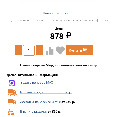
Написать отзыв
Цена на момент последнего поступления не является офертой
Цена
878
−
+
Купить
Оплата картой Мир, наличными или по счёту
Дополнительная информация:
Задать вопрос в MAX
Бесплатная доставка от 50 тыс. р.
Доставка по Москве и МО
:
от 350 р.
В пункте выдачи
:
от 350 р.