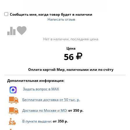
Сообщить мне, когда товар будет в наличии
Написать отзыв
Нет в наличии, последняя цена
Цена
56
Оплата картой Мир, наличными или по счёту
Дополнительная информация:
Задать вопрос в MAX
Бесплатная доставка от 50 тыс. р.
Доставка по Москве и МО
:
от 350 р.
В пункте выдачи
:
от 350 р.