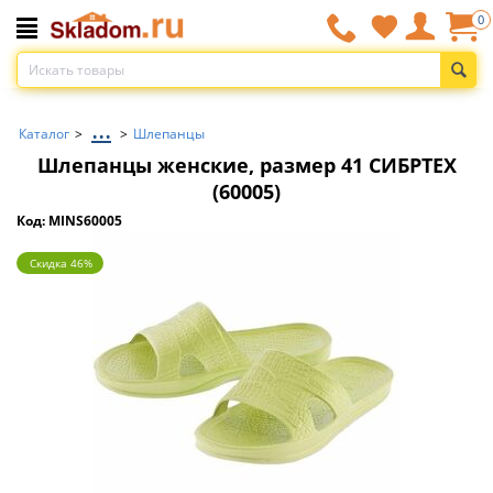
0
...
Каталог
>
>
Шлепанцы
Шлепанцы женские, размер 41 СИБРТЕХ
(60005)
Код: MINS60005
Скидка 46%