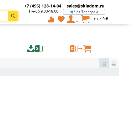
+7 (495) 128-14-04
sales@skladom.ru
Пн-Сб 9:00-18:00
Чат Телеграм
шт. на
0