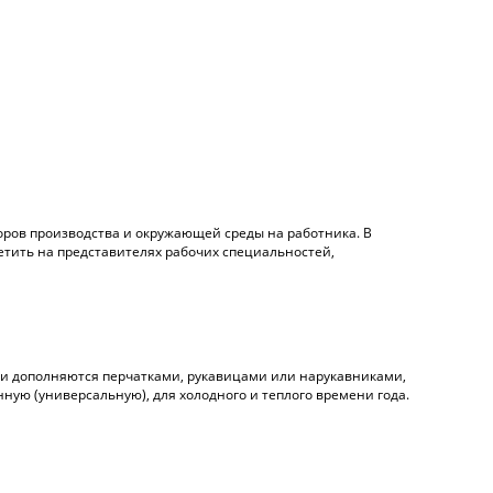
ров производства и окружающей среды на работника. В
етить на представителях рабочих специальностей,
ни дополняются перчатками, рукавицами или нарукавниками,
ую (универсальную), для холодного и теплого времени года.