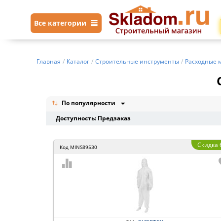
Все категории
Главная
/
Каталог
/
Строительные инструменты
/
Расходные 
По популярности
Доступность: Предзаказ
Скидка
Код
MINS89530