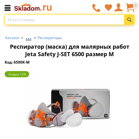
0
...
Каталог
>
>
Респираторы
Респиратор (маска) для малярных работ
Jeta Safety J-SET 6500 размер M
Код: 6500К-M
Скидка 12%