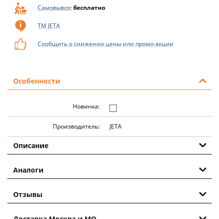
Самовывоз
:
бесплатно
ТМ JETA
Сообщить о снижении цены или промо-акции
Особенности
Новинка:
Производитель:
JETA
Описание
Аналоги
Отзывы
Доставка Москва и МО