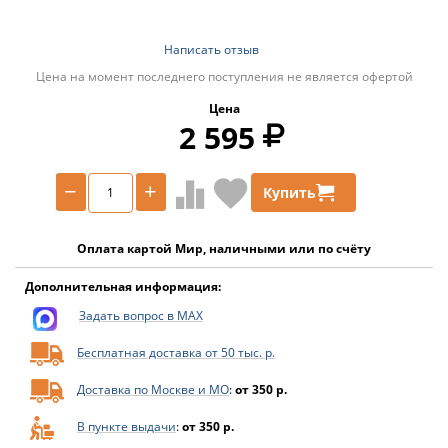
Написать отзыв
Цена на момент последнего поступления не является офертой
Цена
2 595
−
+
Купить
Оплата картой Мир, наличными или по счёту
Дополнительная информация:
Задать вопрос в MAX
Бесплатная доставка от 50 тыс. р.
Доставка по Москве и МО
:
от 350 р.
В пункте выдачи
:
от 350 р.