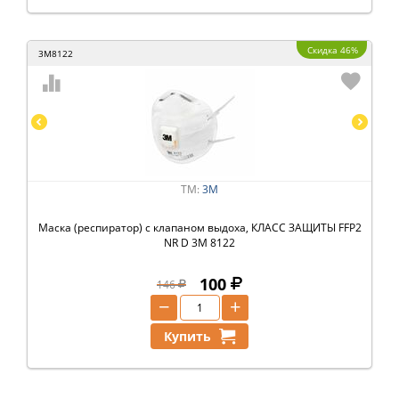
Скидка 46%
3M8122
ТМ:
3M
Маска (респиратор) с клапаном выдоха, КЛАСС ЗАЩИТЫ FFP2
NR D 3M 8122
100
146
−
+
Купить