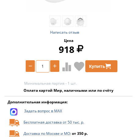
Написать отзыв
Цена
918
−
+
Купить
Минимальная партия - 1 шт.
Оплата картой Мир, наличными или по счёту
Дополнительная информация:
Задать вопрос в MAX
Бесплатная доставка от 50 тыс. р.
Доставка по Москве и МО
:
от 350 р.