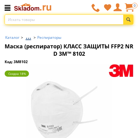
0
...
Каталог
>
>
Респираторы
Маска (респиратор) КЛАСС ЗАЩИТЫ FFP2 NR
D 3M™ 8102
Код: 3M8102
Скидка 18%