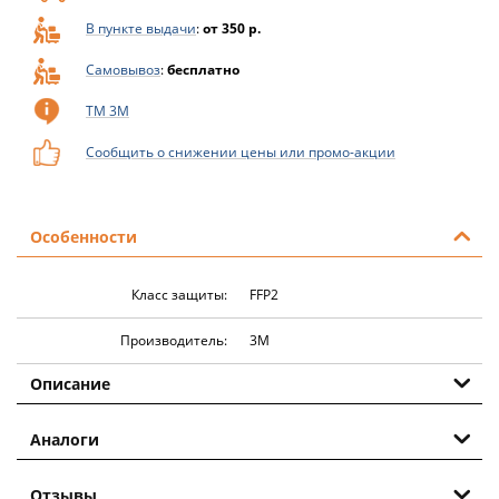
В пункте выдачи
:
от 350 р.
Самовывоз
:
бесплатно
ТМ 3M
Сообщить о снижении цены или промо-акции
Особенности
Класс защиты:
FFP2
Производитель:
3M
Описание
Аналоги
Отзывы