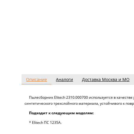
Описание
Аналоги
Доставка Москва и МО
Пылесборник Elitech 2310.000700 используется в качеств
синтетического трехслойного материала, устойчивого к пов
Подходит к следующим моделям:
* Elitech ПС 1235А.