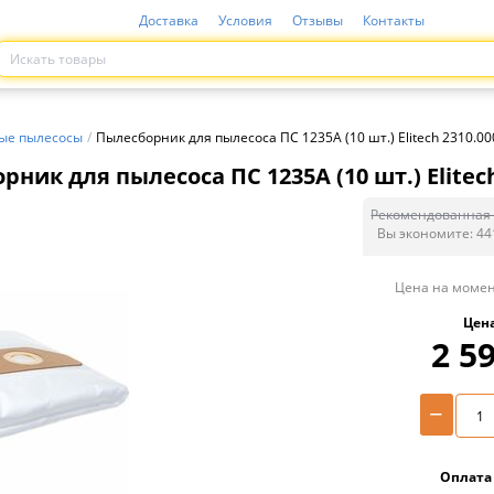
Доставка
Условия
Отзывы
Контакты
ые пылесосы
/
Пылесборник для пылесоса ПС 1235А (10 шт.) Elitech 2310.0
ник для пылесоса ПС 1235А (10 шт.) Elitech
Рекомендованная 
Вы экономите:
44
Цена на момен
Цен
2 5
−
Оплата