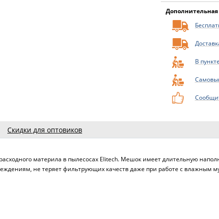
Дополнительная
Бесплатн
Доставк
В пункт
Самовы
Сообщит
Скидки для оптовиков
е расходного материла в пылесосах Elitech. Мешок имеет длительную напо
реждениям, не теряет фильтрующих качеств даже при работе с влажным м