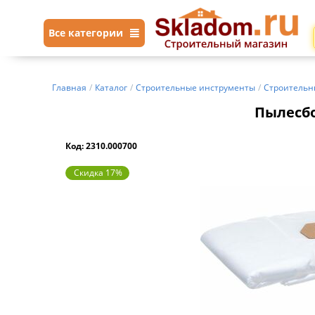
Все категории
Главная
/
Каталог
/
Строительные инструменты
/
Строительн
Пылесбор
Код: 2310.000700
Скидка 17%