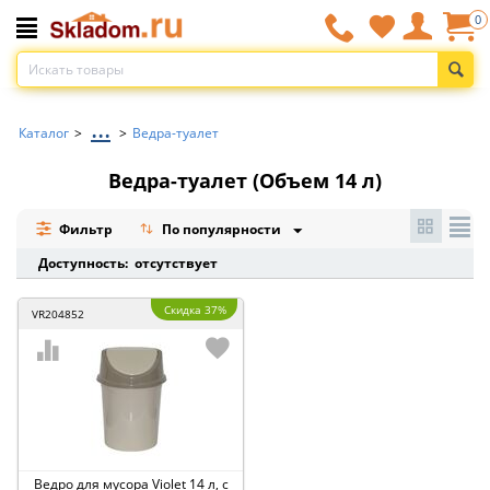
0
...
Каталог
>
>
Ведра-туалет
Ведра-туалет (Объем 14 л)
Фильтр
По популярности
Доступность: отсутствует
Скидка 37%
VR204852
Ведро для мусора Violet 14 л, с