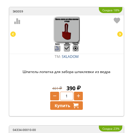
Скидка 18%
SK0059
ТМ:
SKLADOM
Шпатель-лопатка для забора шпаклевки из ведра
390
461
−
+
Купить
Скидка 23%
04334-00010-00