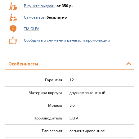
В пункте выдачи
:
от 350 р.
Самовывоз
:
бесплатно
ТМ OLFA
Сообщить о снижении цены или промо-акции
Особенности
Гарантия:
12
Материал корпуса:
двухкомпонентный
Модель:
L-5
Производитель:
OLFA
Тип лезвия:
сегментированное