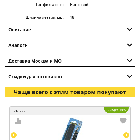
Тип фиксатора:
Винтовой
Ширина лезвия, мм:
18
Описание
Аналоги
Доставка Москва и МО
Скидки для оптовиков
Чаще всего с этим товаром покупают
Скидка 10%
s37b36c