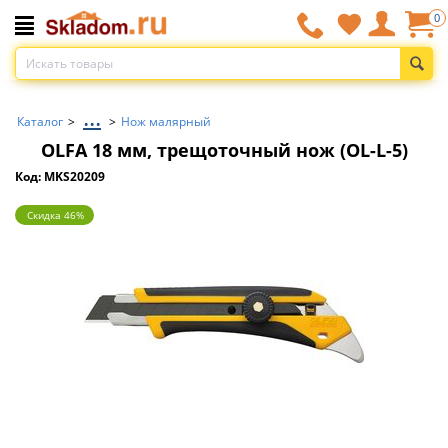
0
...
Каталог
>
>
Нож малярный
OLFA 18 мм, трещоточный нож (OL-L-5)
Код: MKS20209
Скидка 46%