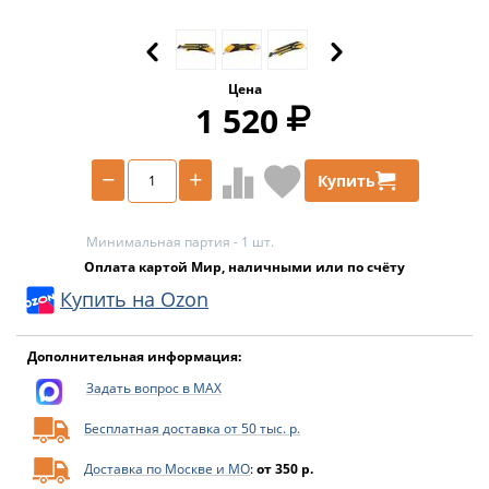
Цена
1 520
−
+
Купить
Минимальная партия - 1 шт.
Оплата картой Мир, наличными или по счёту
Купить на Ozon
Дополнительная информация:
Задать вопрос в MAX
Бесплатная доставка от 50 тыс. р.
Доставка по Москве и МО
:
от 350 р.