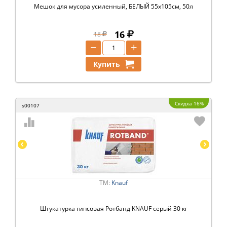
Мешок для мусора усиленный, БЕЛЫЙ 55х105см, 50л
16
18
−
+
Купить
Скидка 16%
s00107
ТМ:
Knauf
Штукатурка гипсовая Ротбанд KNAUF серый 30 кг