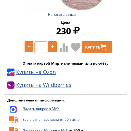
Написать отзыв
Цена
230
−
+
Купить
Оплата картой Мир, наличными или по счёту
Купить на Ozon
Купить на Wildberries
Дополнительная информация:
Задать вопрос в MAX
Бесплатная доставка от 50 тыс. р.
Доставка по Москве и МО
:
от 350 р.