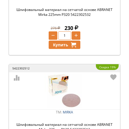
Шлифовальный материал на сетчатой основе ABRANET
Mirka 225mm P320 5422302532
230
276
−
+
Купить
Скидка 19%
5422302512
ТМ:
MIRKA
Шлифовальный материал на сетчатой основе ABRANET