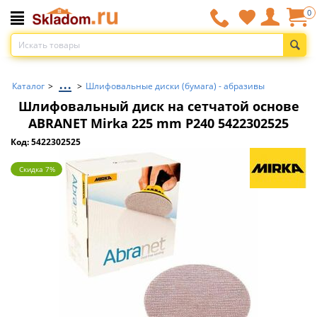
0
...
Каталог
>
>
Шлифовальные диски (бумага) - абразивы
Шлифовальный диск на сетчатой основе
ABRANET Mirka 225 mm P240 5422302525
Код: 5422302525
Скидка 7%