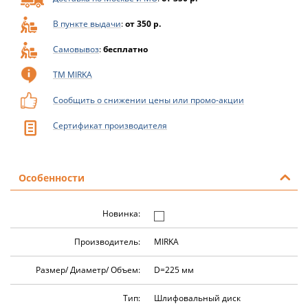
В пункте выдачи
:
от 350 р.
Самовывоз
:
бесплатно
ТМ MIRKA
Сообщить о снижении цены или промо-акции
Сертификат производителя
Особенности
Новинка:
Производитель:
MIRKA
Размер/ Диаметр/ Объем:
D=225 мм
Тип:
Шлифовальный диск