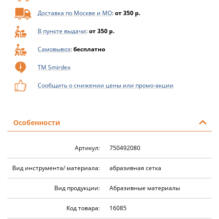
Доставка по Москве и МО
:
от 350 р.
В пункте выдачи
:
от 350 р.
Самовывоз
:
бесплатно
ТМ Smirdex
Сообщить о снижении цены или промо-акции
Особенности
Артикул:
750492080
Вид инструмента/ материала:
абразивная сетка
Вид продукции:
Абразивные материалы
Код товара:
16085