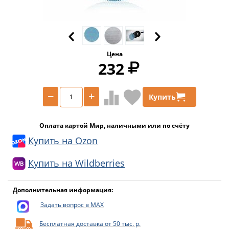
Цена
232
−
+
Купить
Оплата картой Мир, наличными или по счёту
Купить на Ozon
Купить на Wildberries
Дополнительная информация:
Задать вопрос в MAX
Бесплатная доставка от 50 тыс. р.