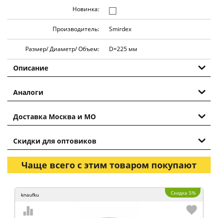
Новинка:
Производитель:
Smirdex
Размер/ Диаметр/ Объем:
D=225 мм
Описание
Аналоги
Доставка Москва и МО
Скидки для оптовиков
Чаще всего с этим товаром покупают
Скидка 5%
knaufku