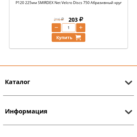
P120 225мм SMIRDEX Net Velcro Discs 750 Абразивный круг
203
216
−
+
Купить
Каталог
Информация