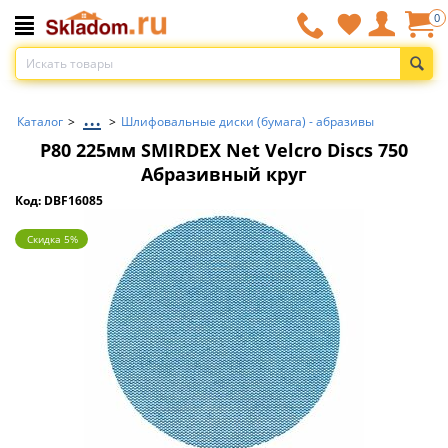
0
...
Каталог
>
>
Шлифовальные диски (бумага) - абразивы
P80 225мм SMIRDEX Net Velcro Discs 750
Абразивный круг
Код: DBF16085
Скидка 5%